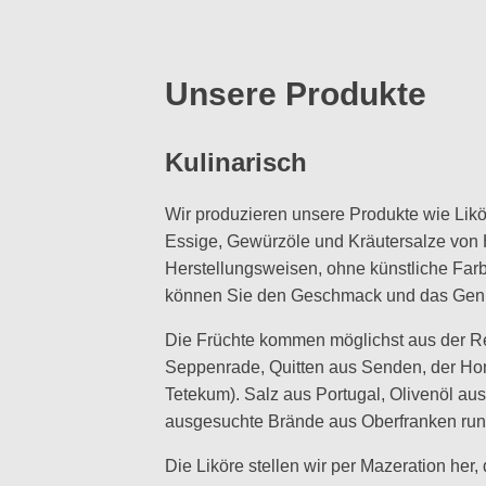
Unsere Produkte
Kulinarisch
Wir produzieren unsere Produkte wie Likö
Essige, Gewürzöle und Kräutersalze von 
Herstellungsweisen, ohne künstliche Farb
können Sie den Geschmack und das Gen
Die Früchte kommen möglichst aus der Re
Seppenrade, Quitten aus Senden, der Hon
Tetekum). Salz aus Portugal, Olivenöl au
ausgesuchte Brände aus Oberfranken run
Die Liköre stellen wir per Mazeration her,