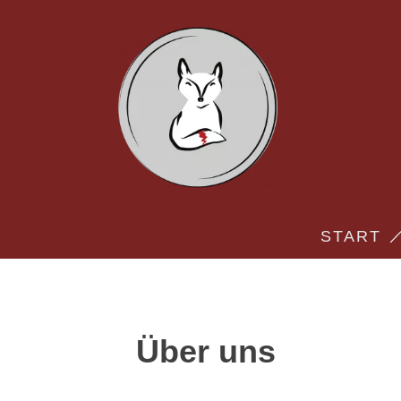
START
Über uns