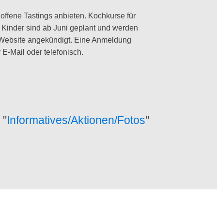
offene Tastings anbieten. Kochkurse für
ür Kinder sind ab Juni geplant und werden
 Website angekündigt. Eine Anmeldung
 E-Mail oder telefonisch.
 "
Informatives/Aktionen/Fotos
"