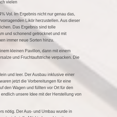
ch vielen
4% Vol. Im Ergebnis nicht nur genau das,
vorragenden Likör herzustellen. Aus dieser
ichen. Das Ergebnis sind tolle
gsam und schonend getrocknet und mit
en immer neue Sorten hinzu.
nem kleinen Pavillon, dann mit einem
ersalze und Fruchtaufstriche verpacken. Die
ein und leer. Der Ausbau inklusive einer
waren jetzt die Vorbereitungen für eine
f den Wagen und füllten vor Ort für den
 endlich unsere Idee mit der Herstellung von
rs nötig. Der Aus- und Umbau wurde in