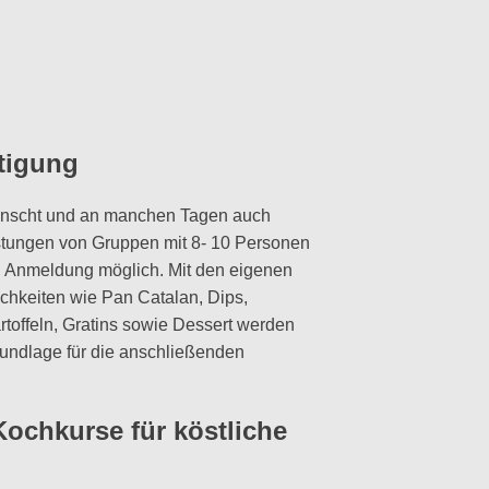
tigung
wünscht und an manchen Tagen auch
tungen von Gruppen mit 8- 10 Personen
ch Anmeldung möglich. Mit den eigenen
ichkeiten wie Pan Catalan, Dips,
rtoffeln, Gratins sowie Dessert werden
rundlage für die anschließenden
Kochkurse für köstliche