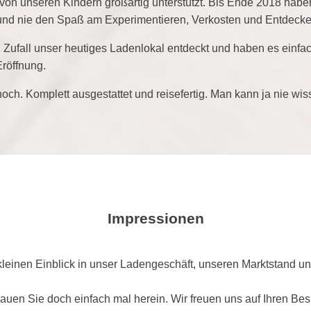
 von unseren Kindern großartig unterstützt. Bis Ende 2018 haben
d nie den Spaß am Experimentieren, Verkosten und Entdecken
 Zufall unser heutiges Ladenlokal entdeckt und haben es ein
Eröffnung.
ch. Komplett ausgestattet und reisefertig. Man kann ja nie 
Impressionen
leinen Einblick in unser Ladengeschäft, unseren Marktstand un
auen Sie doch einfach mal herein. Wir freuen uns auf Ihren Bes