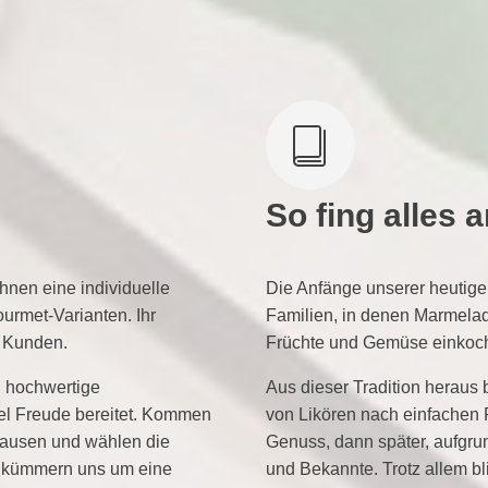
So fing alles 
hnen eine individuelle
Die Anfänge unserer heutigen
rmet-Varianten. Ihr
Familien, in denen Marmelad
r Kunden.
Früchte und Gemüse einkoch
h hochwertige
Aus dieser Tradition heraus
el Freude bereitet. Kommen
von Likören nach einfachen 
hausen und wählen die
Genuss, dann später, aufgrun
r kümmern uns um eine
und Bekannte. Trotz allem bl