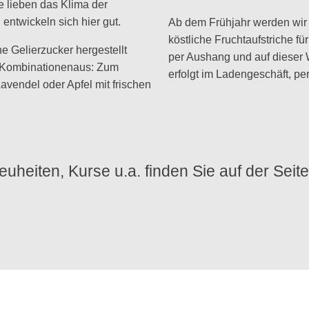
e lieben das Klima der
entwickeln sich hier gut.
Ab dem Frühjahr werden wir 
köstliche Fruchtaufstriche f
ne Gelierzucker hergestellt
per Aushang und auf dieser
e Kombinationenaus: Zum
erfolgt im Ladengeschäft, per
avendel oder Apfel mit frischen
uheiten, Kurse u.a. finden Sie auf der Seite