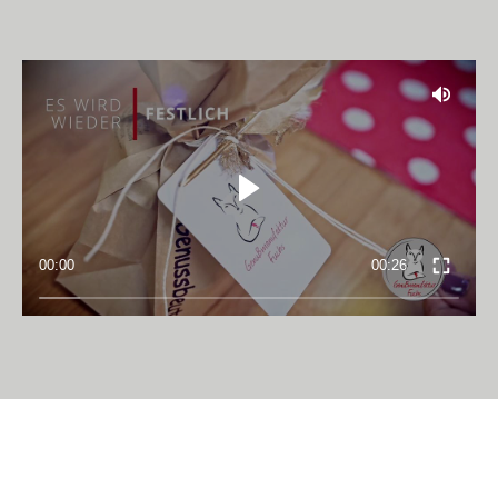
00:00
00:26