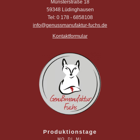
Münsterstraße 18
59348 Lüdinghausen
Tel: 0 178 - 6858108
info@genussmanufaktur-fuchs.de
Kontaktformular
Produktionstage
MO. DI. MI.